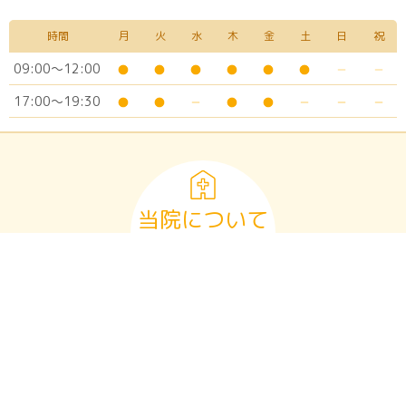
時間
月
火
水
木
金
土
日
祝
09:00～12:00
17:00～19:30
当院について