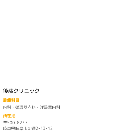
後藤クリニック
診療科目
内科・循環器内科・呼吸器内科
所在地
〒500-8237
岐阜県岐阜市切通2-13-12